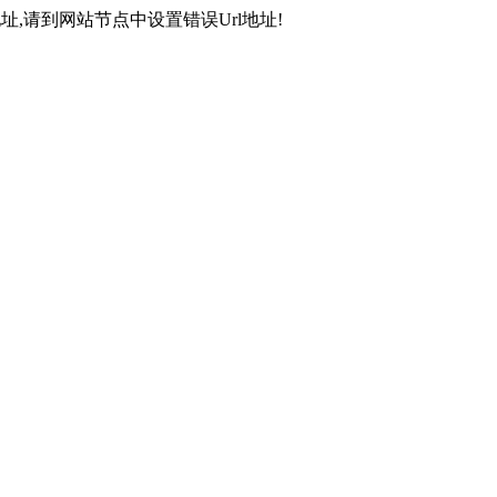
,请到网站节点中设置错误Url地址!