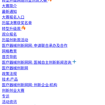
转型升级网络创业创意大赛
大赛简介
最新通知
大赛报名入口
历届决赛获奖名单
转型升级周
观众报名
历届创新周活动
医疗器械创新网网: 申请联合承办及合作
网格教育
首页导航
医疗器械创新网网: 医械自主创新新闻咨询
医疗器械创新网
政策法规
技术/产品
医疗器械创新网网: 创新企业/机构
创新创业大赛
专访
活动资讯