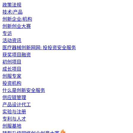
政策法规
技术/产品
创新企业/机构
创新创业大赛
专访
活动资讯
医疗器械创新网网: 投投资安全服务
获奖项目融资
初创项目
成长项目
创服专家
投资机构
什么是创新安全服务
供应链管理
产品设计代工
实验与注册
专利与人才
创服基地