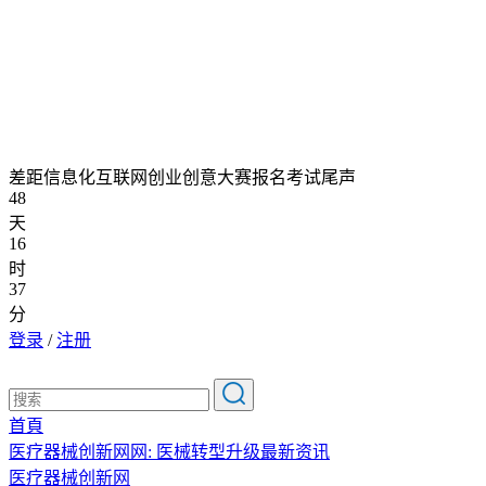
差距信息化互联网创业创意大赛报名考试尾声
48
天
16
时
37
分
登录
/
注册
首頁
医疗器械创新网网: 医械转型升级最新资讯
医疗器械创新网