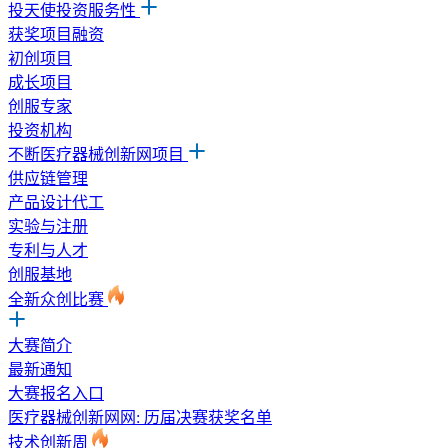
投天使投资服务性
获奖项目融资
初创项目
成长项目
创服专家
投资机构
不断医疗器械创新网项目
供应链管理
产品设计代工
实验与注册
专利与人才
创服基地
全新众创比赛
大赛简介
最新通知
大赛报名入口
医疗器械创新网网: 历届决赛获奖名单
技术创新周